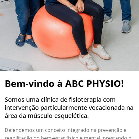
Bem-vindo à ABC PHYSIO!
Somos uma clínica de fisioterapia com
intervenção particularmente vocacionada na
área da músculo-esquelética.
Defendemos um conceito integrado na prevenção e
reabilitação do bem-estar físico e mental, prestando o