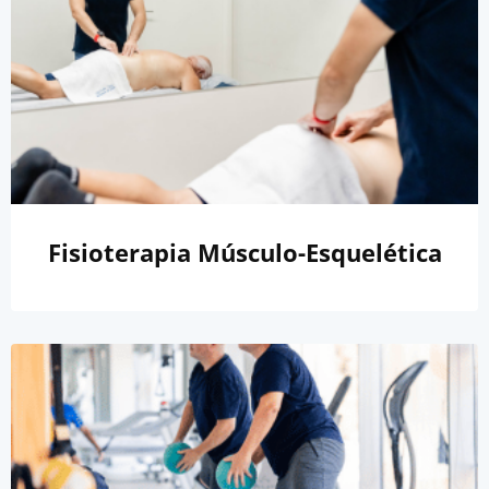
Fisioterapia Músculo-Esquelética